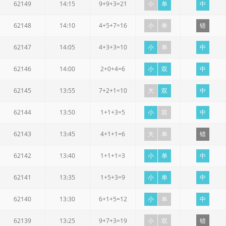
62149
14:15
9+9+3=21
小
单
中
62148
14:10
4+5+7=16
小
单
错
62147
14:05
4+3+3=10
小
单
中
62146
14:00
2+0+4=6
小
双
中
62145
13:55
7+2+1=10
大
双
中
62144
13:50
1+1+3=5
小
双
中
62143
13:45
4+1+1=6
大
单
错
62142
13:40
1+1+1=3
小
单
中
62141
13:35
1+5+3=9
小
单
中
62140
13:30
6+1+5=12
小
单
中
62139
13:25
9+7+3=19
小
双
错